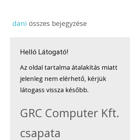
dani
összes bejegyzése
Helló Látogató!
Az oldal tartalma átalakítás miatt
jelenleg nem elérhető, kérjük
látogass vissza később.
GRC Computer Kft.
csapata